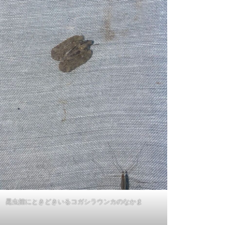
昆虫館にときどきいるコガシラウンカのなかま