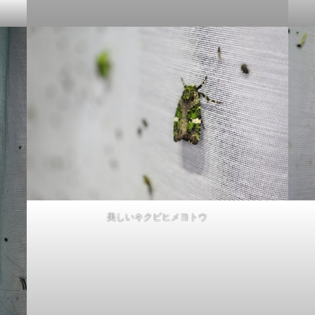
美しいキクビヒメヨトウ