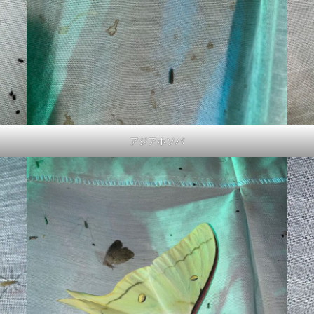
アジアホソバ