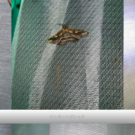
ナシモンエダシャク