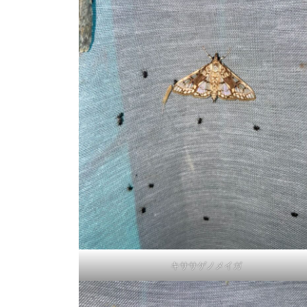
キササゲノメイガ