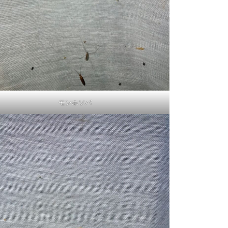
モンホソバ