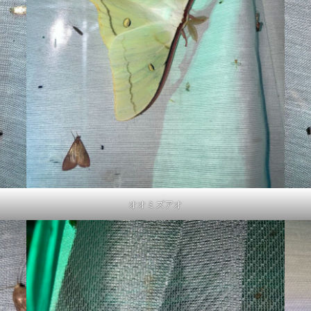
オオミズアオ