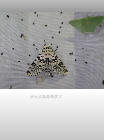
タッタカカモクメ