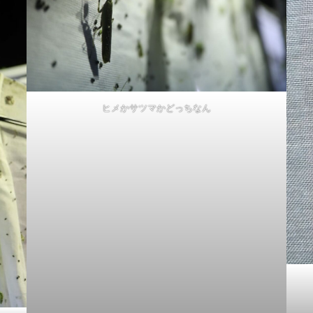
ヒメかサツマかどっちなん