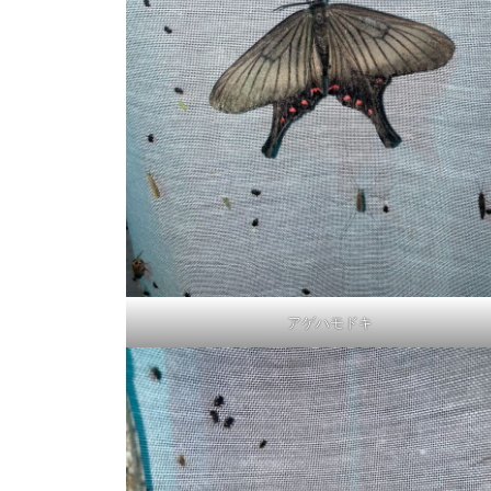
アゲハモドキ