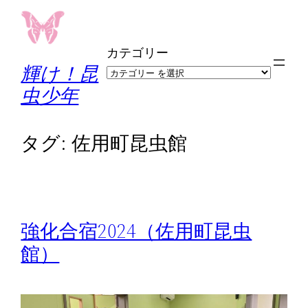
内
容
カテゴリー
を
輝け！昆
ス
虫少年
キ
ッ
プ
タグ:
佐用町昆虫館
強化合宿2024（佐用町昆虫
館）