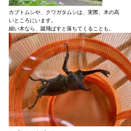
カブトムシや、クワガタムシは、実際、木の高
いところにいます。
細い木なら、蹴飛ばすと落ちてくることも。