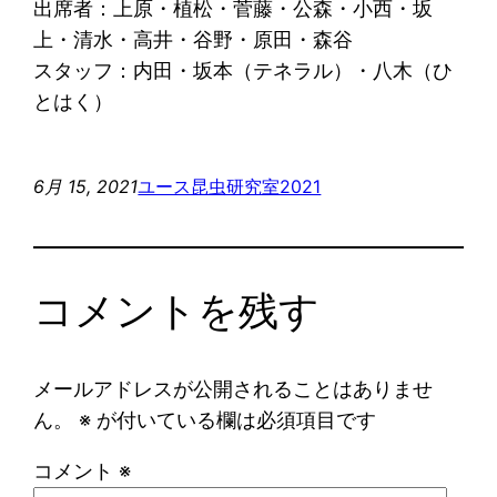
出席者：上原・植松・菅藤・公森・小西・坂
上・清水・高井・谷野・原田・森谷
スタッフ：内田・坂本（テネラル）・八木（ひ
とはく）
6月 15, 2021
ユース昆虫研究室2021
コメントを残す
メールアドレスが公開されることはありませ
ん。
※
が付いている欄は必須項目です
コメント
※