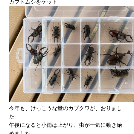
カブトムシをゲット。
今年も、けっこうな量のカブクワが、おりまし
た。
午後になると小雨は上がり、虫が一気に動き始
めました。