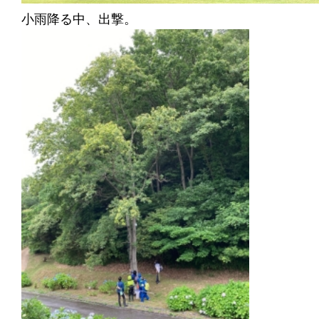
小雨降る中、出撃。