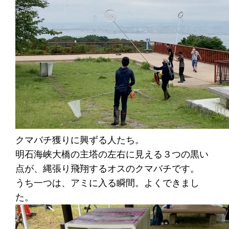
クマバチ獲りに興ずる人たち。
明石海峡大橋の主塔の左右に見える３つの黒い
点が、縄張り飛翔するオスのクマバチです。
うち一つは、アミに入る瞬間。よくできまし
た。