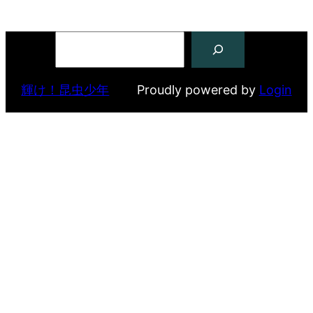
検
索
輝け！昆虫少年
Proudly powered by
Login