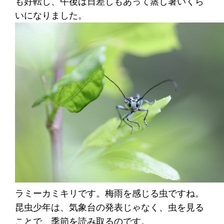
も好転し、午後は日差しもあって蒸し暑いくら
いになりました。
ラミーカミキリです。梅雨を感じる虫ですね。
昆虫少年は、気象台の発表じゃなく、虫を見る
ことで、季節を読み取るのです。