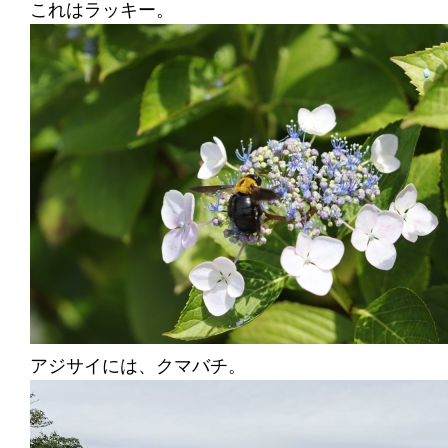
これはラッキー。
アジサイには、クマバチ。