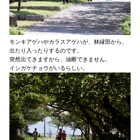
モンキアゲハやカラスアゲハが、林縁部から、
出たり入ったりするのです。
突然出てきますから、油断できません。
イシガケチョウがいるらしい。