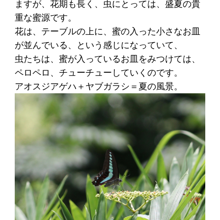
ますが、花期も長く、虫にとっては、盛夏の貴
重な蜜源です。
花は、テーブルの上に、蜜の入った小さなお皿
が並んでいる、という感じになっていて、
虫たちは、蜜が入っているお皿をみつけては、
ペロペロ、チューチューしていくのです。
アオスジアゲハ＋ヤブガラシ＝夏の風景。