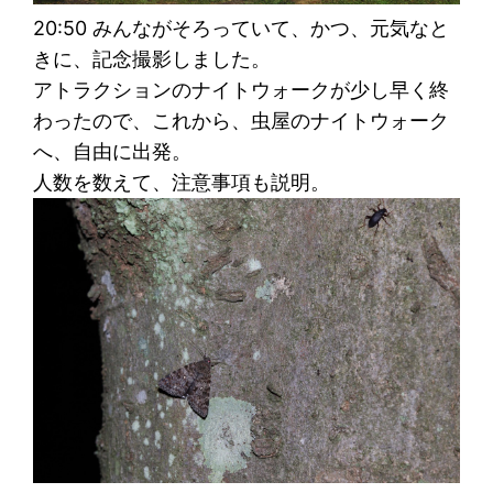
20:50 みんながそろっていて、かつ、元気なと
きに、記念撮影しました。
アトラクションのナイトウォークが少し早く終
わったので、これから、虫屋のナイトウォーク
へ、自由に出発。
人数を数えて、注意事項も説明。