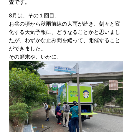
査です。
8月は、その１回目。
お盆の頃から秋雨前線の大雨が続き、刻々と変
化する天気予報に、どうなることかと思いまし
たが、わずかな止み間を縫って、開催すること
ができました。
その顛末や、いかに。