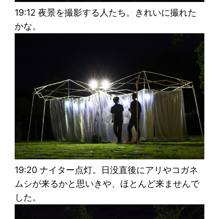
19:12 夜景を撮影する人たち。きれいに撮れた
かな。
19:20 ナイター点灯。日没直後にアリやコガネ
ムシが来るかと思いきや、ほとんど来ませんで
した。