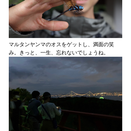
マルタンヤンマのオスをゲットし、満面の笑
み。きっと、一生、忘れないでしょうね。