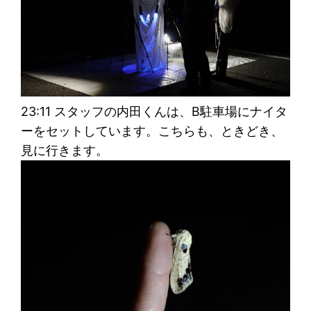
23:11 スタッフの内田くんは、B駐車場にナイタ
ーをセットしています。こちらも、ときどき、
見に行きます。