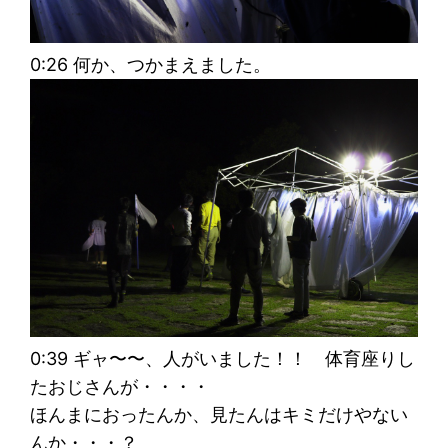
0:26 何か、つかまえました。
0:39
ギャ〜〜、人がいました！！
体育座りし
たおじさんが・・・・
ほんまにおったんか、見たんはキミだけやない
んか・・・？