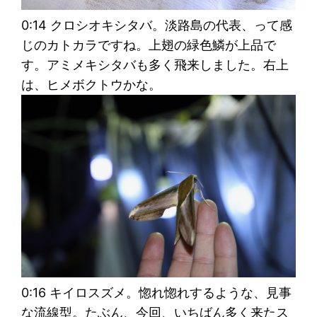
0:14 クロシオキシタバ。淡路島の代表、って感
じのカトカラですね。上翅の緑色鱗が上品で
す。アミメキシタバも多く飛来しました。右上
は、ヒメボクトウかな。
0:16 キイロスズメ。惚れ惚れするような、見事
な流線型。たぶん、今回、いちばん多く来たス