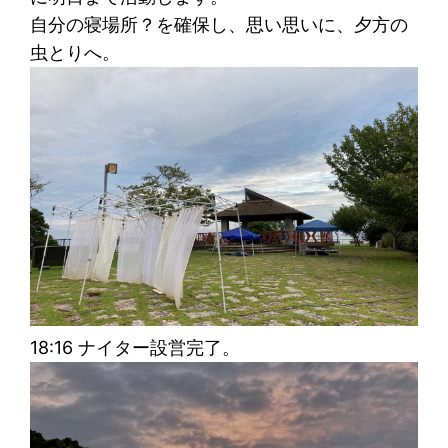
自分の寝場所？を確保し、思い思いに、夕方の
虫とりへ。
18:16 ナイター設営完了。