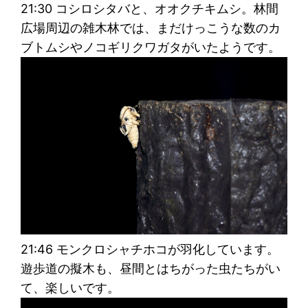
21:30 コシロシタバと、オオクチキムシ。林間
広場周辺の雑木林では、まだけっこうな数のカ
ブトムシやノコギリクワガタがいたようです。
21:46 モンクロシャチホコが羽化しています。
遊歩道の擬木も、昼間とはちがった虫たちがい
て、楽しいです。