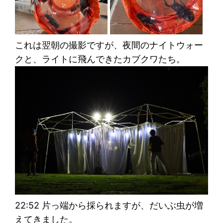
これは翌朝の撮影ですが、夜間のナイトウォー
クと、ライトに飛んできたカブクワたち。
22:52 片っ端から採られますが、だいぶ虫が増
えてきました。