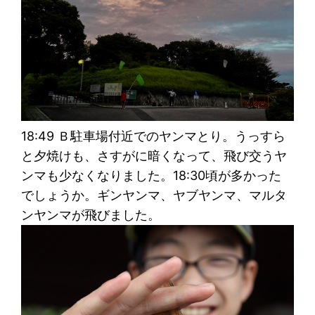
18:49 Ｂ駐車場付近でのヤンマとり。うっすら
と夕焼けも、さすがに暗くなって、飛び交うヤ
ンマも少なくなりました。18:30頃が多かった
でしょうか。ギンヤンマ、ヤブヤンマ、マルタ
ンヤンマが飛びました。