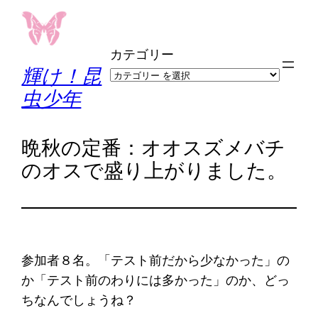
内
容
カテゴリー
を
輝け！昆
ス
虫少年
キ
ッ
プ
晩秋の定番：オオスズメバチ
のオスで盛り上がりました。
参加者８名。「テスト前だから少なかった」の
か「テスト前のわりには多かった」のか、どっ
ちなんでしょうね？