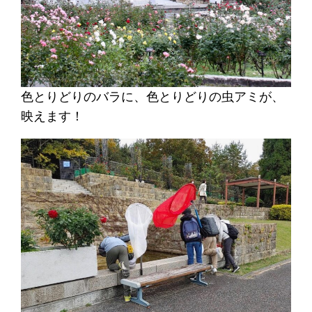
色とりどりのバラに、色とりどりの虫アミが、
映えます！