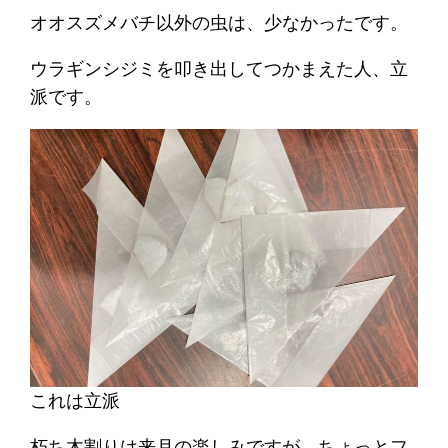
オオスズメバチ以外の虫は、少なかったです。
ウラギンシジミを叩き出してつかまえた人、立
派です。
これは立派
朽ち木割りは来月の楽しみですが、ちょっとフ