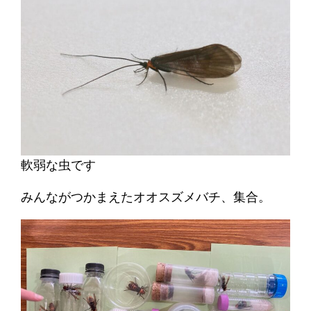
軟弱な虫です
みんながつかまえたオオスズメバチ、集合。