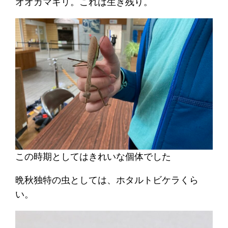
オオカマキリ。これは生き残り。
この時期としてはきれいな個体でした
晩秋独特の虫としては、ホタルトビケラくら
い。