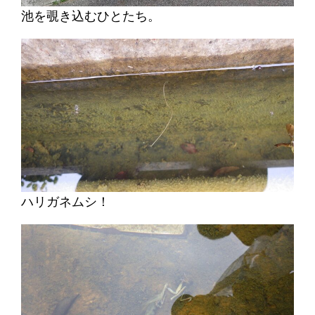
池を覗き込むひとたち。
ハリガネムシ！