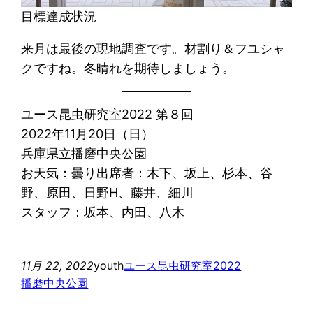
目標達成状況
来月は最後の現地調査です。材割り＆フユシャ
クですね。冬晴れを期待しましょう。
ユース昆虫研究室2022 第８回
2022年11月20日（日）
兵庫県立播磨中央公園
お天気：曇り出席者：木下、坂上、杉本、谷
野、原田、日野H、藤井、細川
スタッフ：坂本、内田、八木
11月 22, 2022
youth
ユース昆虫研究室2022
播磨中央公園