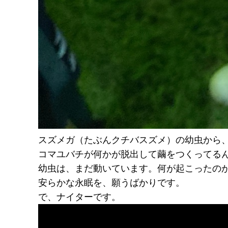
スズメガ（たぶんクチバスズメ）の幼虫から
コマユバチが何かが脱出して繭をつくってる
幼虫は、まだ動いています。何が起こったの
安らかな永眠を、願うばかりです。
で、ナイターです。