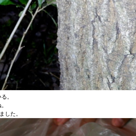
いる。
ね。
ました。