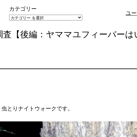
カテゴリー
ユー
調査【後編：ヤママユフィーバーは
、虫とりナイトウォークです。
。