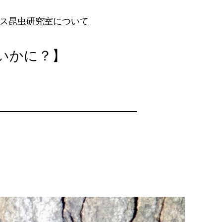
ス昆虫研究室について
いかに？】