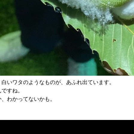
、白いワタのようなものが、あふれ出ています。
んですね。
か、わかってないかも。