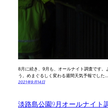
8月に続き、9月も、オールナイト調査です。
う。めまぐるしく変わる週間天気予報でした
2021年9月14日
淡路島公園9月オールナイト