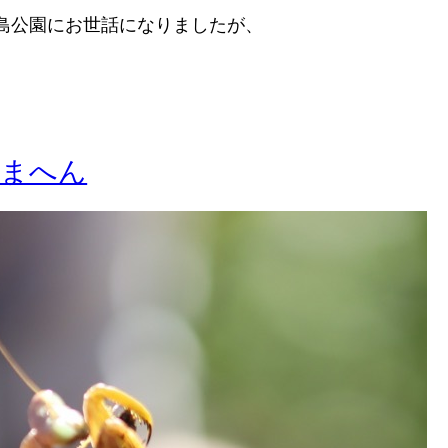
淡路島公園にお世話になりましたが、
りまへん