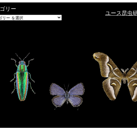
ゴリー
ユース昆虫